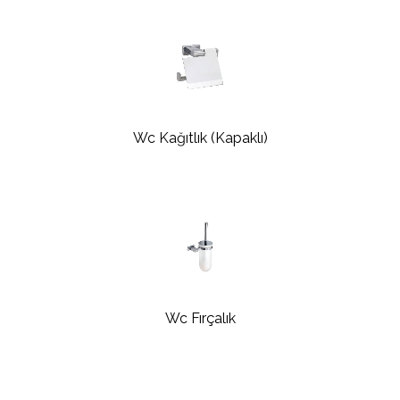
Wc Kağıtlık (Kapaklı)
Wc Fırçalık