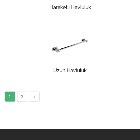
Hareketli Havluluk
Uzun Havluluk
1
2
»