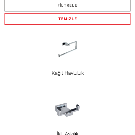
FILTRELE
TEMIZLE
Kağıt Havluluk
İkili Askılık