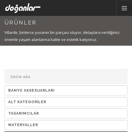
ÜRÜNLER
ANA SAYFA
Yıllardır, binlerce yuvanın bir parçası oluyor, detaylara verdiğimiz
ÜRÜNLER
önemle yaşam alanlarına kalite ve estetik katıyoruz.
KURUMSAL
KATALOG
İLETİŞİM
TR